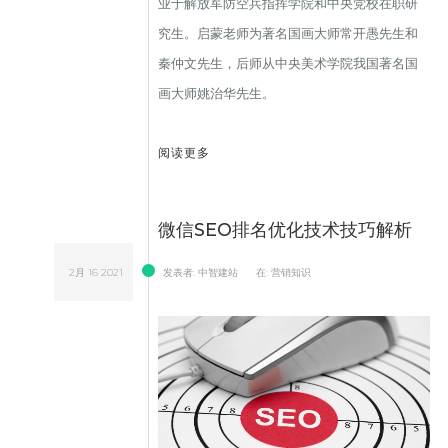
业于解放军防空兵指挥学院和中央党校在职研
究生。启蒙老师为著名国画大师常开愚先生和
秦仲文先生，后师从中央美术学院我国著名国
画大师姚治华先生。
阅读更多
微信SEO排名优化技术技巧解析
2月
16
2021
发表者:
中智建站
在:
营销知识