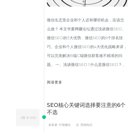
微信生态里企业和个人还有哪些机会，应该怎
么做？ 本文华夏网赚论坛通过浅谈微信SEO、
微信SEO的3大优势、微信SEO的6个排名技
巧、企业和个人微信SEO的4大优化战略来讲，
可以完美解决B端C端微信获客难不精准的问
题。 一、浅谈微信SEO 1.什么是微信SEO？...
阅读更多
SEO核心关键词选择要注意的6个
不选
2月
16
2021
发表者:
中智建站
在:
营销知识