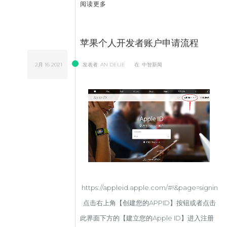
阅读更多
苹果个人开发者账户申请流程
2月
16
2021
发表者:
AN DELIE
在:
中智新闻
https://appleid.apple.com/#!&page=signin
点击右上角【创建您的APPID】按钮或者点击
此界面下方的【建立您的Apple ID】进入注册